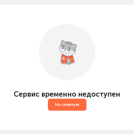
Сервис временно недоступен
На главную