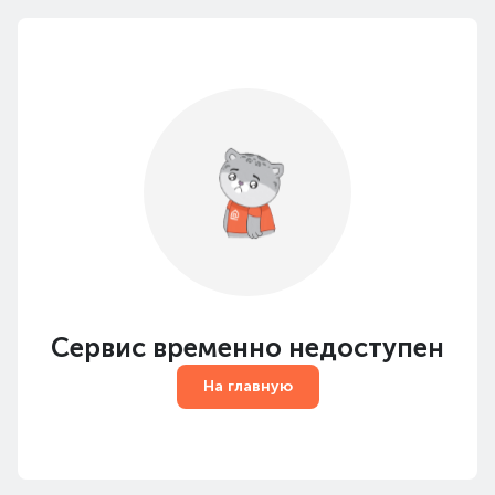
Сервис временно недоступен
На главную