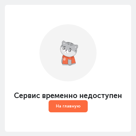
Сервис временно недоступен
На главную