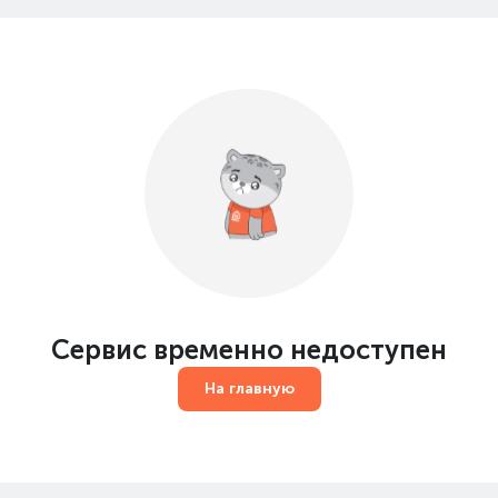
Сервис временно недоступен
На главную