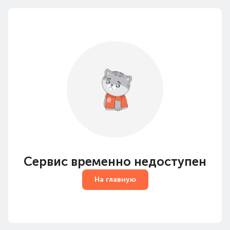
Сервис временно недоступен
На главную