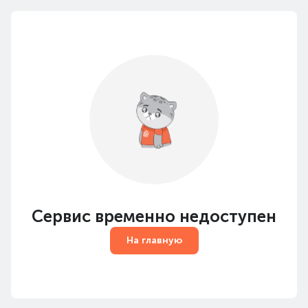
Сервис временно недоступен
На главную