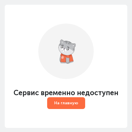
Сервис временно недоступен
На главную