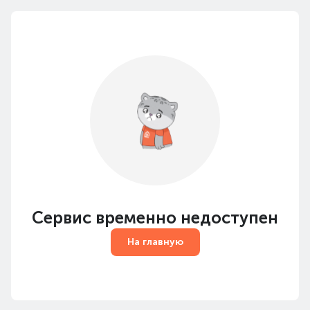
Сервис временно недоступен
На главную