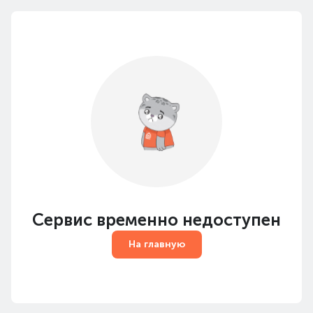
Сервис временно недоступен
На главную