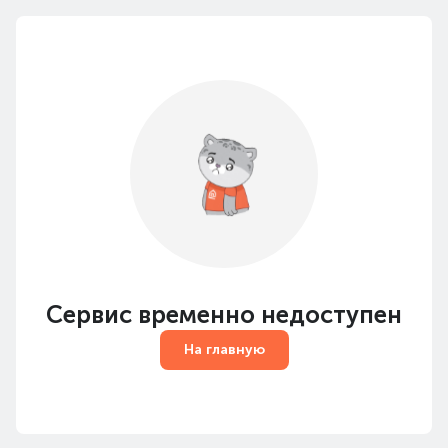
Сервис временно недоступен
На главную