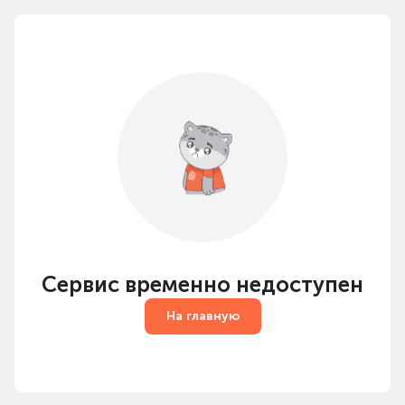
Сервис временно недоступен
На главную