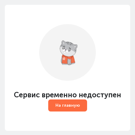
Сервис временно недоступен
На главную