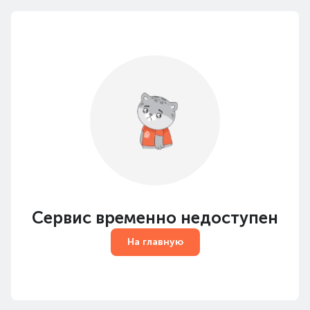
Сервис временно недоступен
На главную