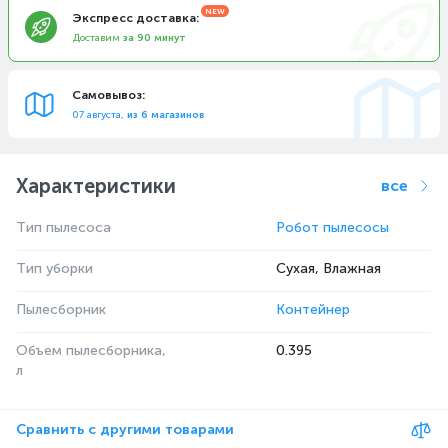
Экспресс доставка:
Доставим
за 90 минут
Самовывоз:
07 августа,
из 6 магазинов
Характеристики
все
Тип пылесоса
Робот пылесосы
Тип уборки
Сухая, Влажная
Пылесборник
Контейнер
Объем пылесборника,
0.395
л
Сравнить с другими товарами