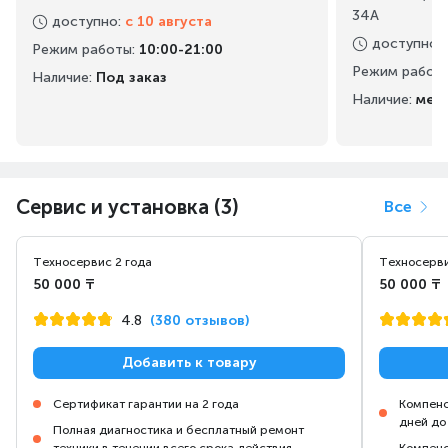
34А
доступно
:
с 10 августа
доступно
:
Режим работы
:
10:00-21:00
Режим работ
Наличие:
Под заказ
Наличие:
мен
Сервис и установка (3)
Все
Техносервис 2 года
Техносерви
50 000 ₸
50 000 ₸
4.8
(380 отзывов)
Добавить к товару
Сертификат гарантии на 2 года
Компенс
дней до
Полная диагностика и бесплатный ремонт