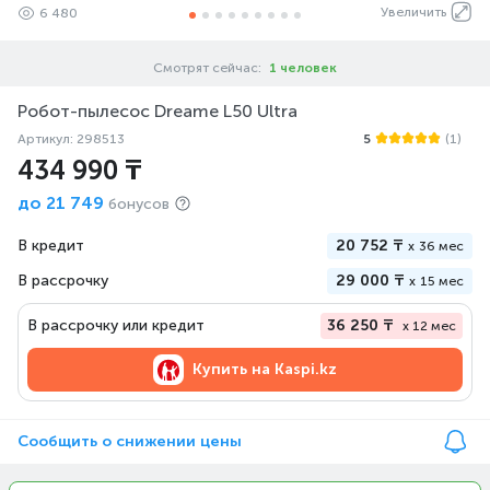
Увеличить
6 480
Смотрят сейчас:
1 человек
Робот-пылеcос Dreame L50 Ultra
Артикул: 298513
5
(1)
434 990 ₸
до
21 749
бонусов
В кредит
20 752 ₸
x
36 мес
В рассрочку
29 000 ₸
x
15 мес
В рассрочку или кредит
36 250 ₸
x 12 мес
Купить на
Kaspi.kz
Сообщить о снижении цены