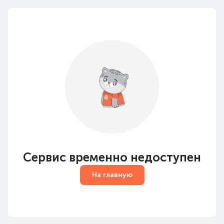
Сервис временно недоступен
На главную