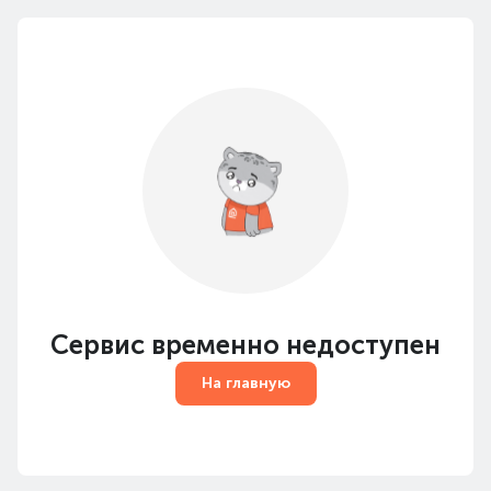
Сервис временно недоступен
На главную