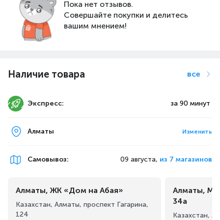
Пока нет отзывов.
Совершайте покупки и делитесь
вашим мнением!
Наличие товара
все
Экспресс:
за 90 минут
Алматы
Изменить
Самовывоз
:
09 августа,
из 7 магазинов
Алматы, ЖК «Дом на Абая»
Алматы, Ма
34а
Казахстан, Алматы, проспект Гагарина,
124
Казахстан, А