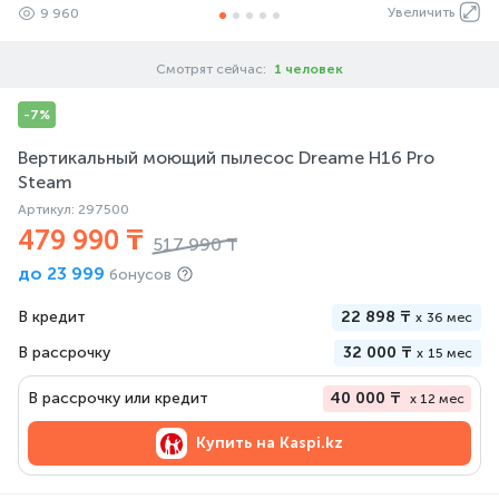
Увеличить
9 960
Смотрят сейчас:
1 человек
-7%
Вертикальный моющий пылесос Dreame H16 Pro
Steam
Артикул: 297500
479 990 ₸
517 990 ₸
до
23 999
бонусов
В кредит
22 898 ₸
x
36 мес
В рассрочку
32 000 ₸
x
15 мес
В рассрочку или кредит
40 000 ₸
x 12 мес
Купить на
Kaspi.kz