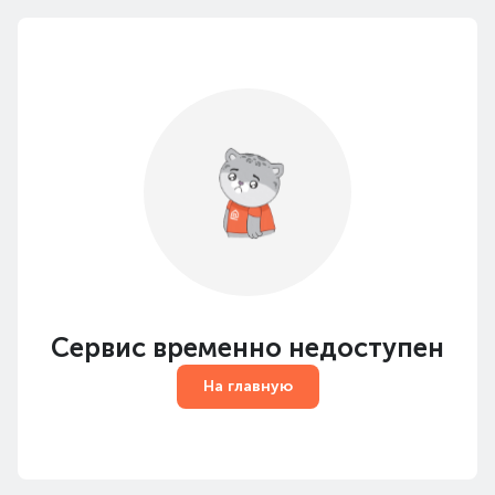
Сервис временно недоступен
На главную