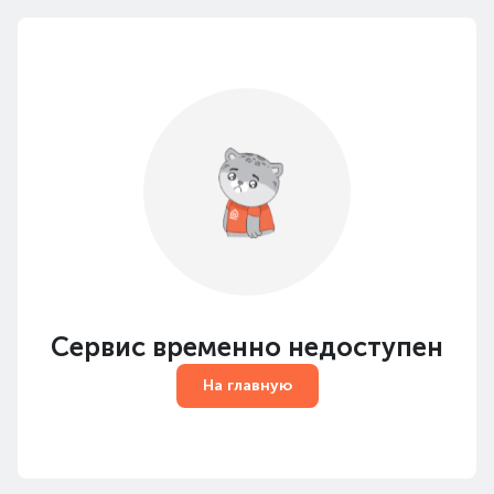
Сервис временно недоступен
На главную