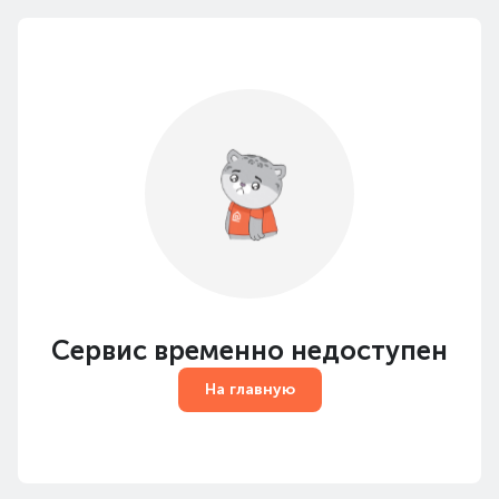
Сервис временно недоступен
На главную