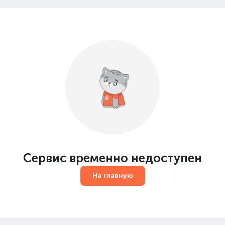
Сервис временно недоступен
На главную