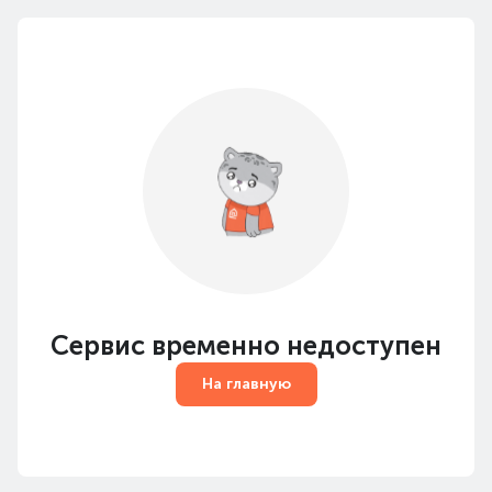
Сервис временно недоступен
На главную