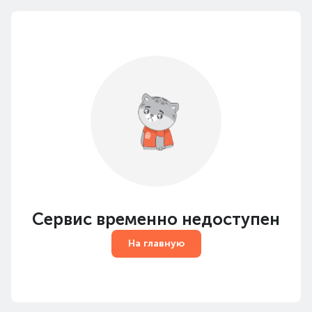
Сервис временно недоступен
На главную