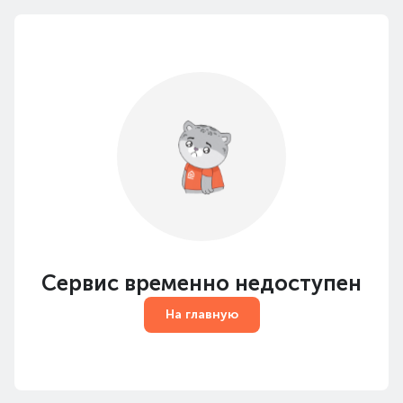
Сервис временно недоступен
На главную