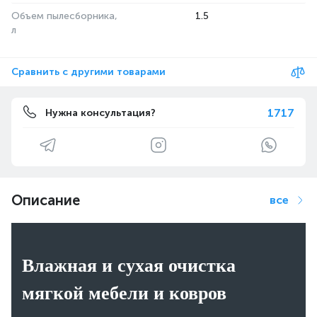
Объем пылесборника,
1.5
л
Сравнить с другими товарами
1717
Нужна консультация?
Описание
все
Влажная и сухая очистка
мягкой мебели и ковров