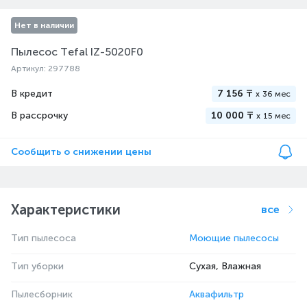
Нет в наличии
Пылесос Tefal IZ-5020F0
Артикул: 297788
В кредит
7 156 ₸
x
36 мес
В рассрочку
10 000 ₸
x
15 мес
Сообщить о снижении цены
Характеристики
все
Тип пылесоса
Моющие пылесосы
Тип уборки
Сухая, Влажная
Пылесборник
Аквафильтр