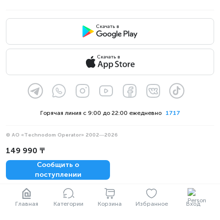
Скачать в
Скачать в
¹ Клин Ит
Горячая линия с 9:00 до 22:00 ежедневно
1717
© АО «Technodom Operator» 2002—2026
Мы принимаем:
149 990 ₸
Официальное уведомление
Сообщить о
Политика конфиденциальности
поступлении
Главная
Категории
Корзина
Избранное
Вход