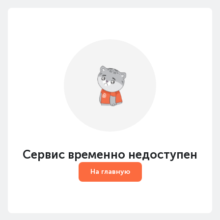
Сервис временно недоступен
На главную