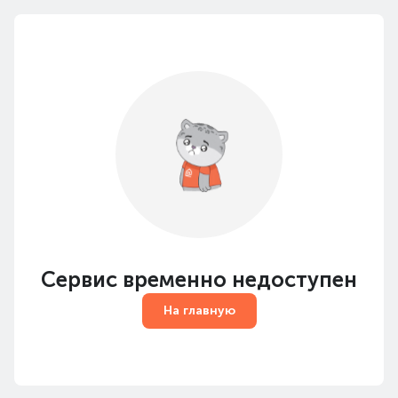
Сервис временно недоступен
На главную