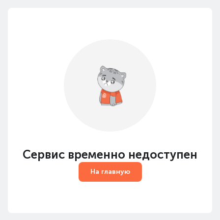
Сервис временно недоступен
На главную