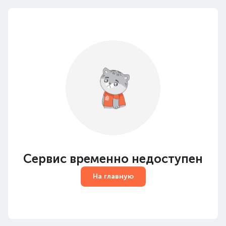
Сервис временно недоступен
На главную