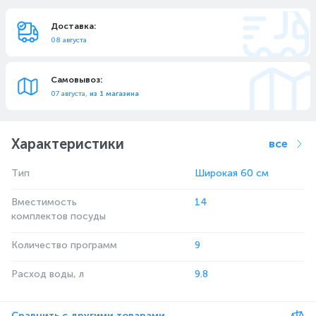
Доставка:
08 августа
Самовывоз:
07 августа,
из 1 магазина
Характеристики
все
Тип
Широкая 60 см
Вместимость
14
комплектов посуды
Количество программ
9
Расход воды, л
9.8
Сравнить с другими товарами