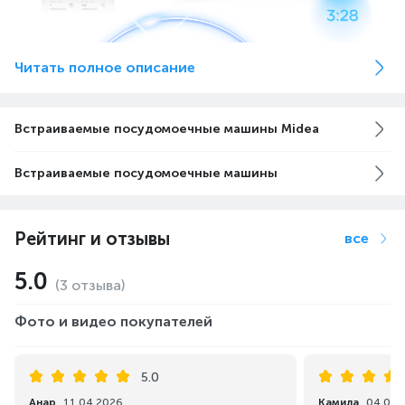
Читать полное описание
Встраиваемые посудомоечные машины Midea
Встраиваемые посудомоечные машины
Рейтинг и отзывы
все
5.0
(3 отзыва)
Фото и видео покупателей
5.0
Анар
11.04.2026
Камила
04.04.