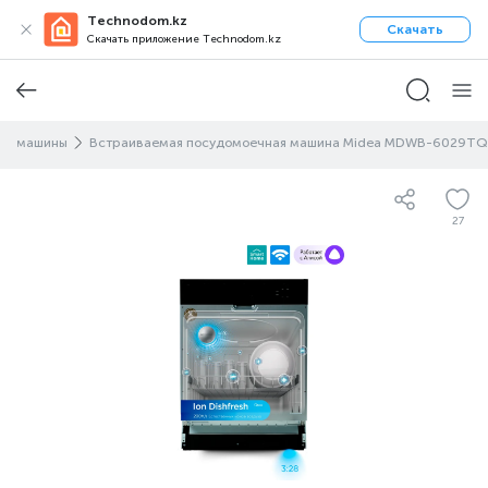
Technodom.kz
Скачать
Скачать приложение Technodom.kz
ые машины
Встраиваемая посудомоечная машина Midea MDWB-6029TQ
27