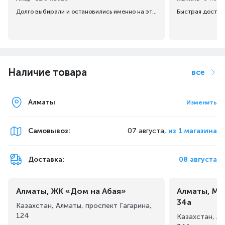
Долго выбирали и остановились именно на этом варианте. Качество и цена соответствует.
Быстрая достав
Наличие товара
все
Алматы
Изменить
Самовывоз
:
07 августа,
из 1 магазина
Доставка:
08 августа
Алматы, ЖК «Дом на Абая»
Алматы, Ма
34а
Казахстан, Алматы, проспект Гагарина,
124
Казахстан, А