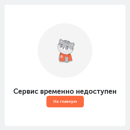
Сервис временно недоступен
На главную