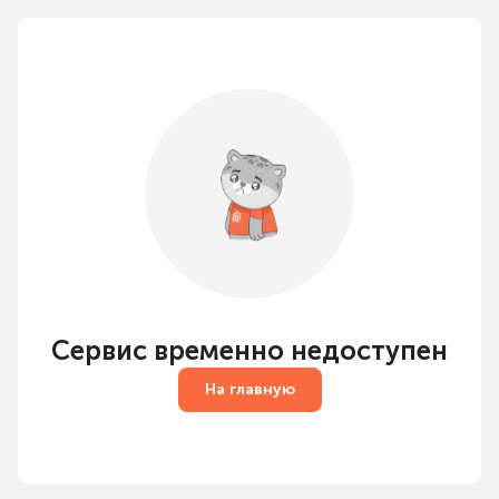
Сервис временно недоступен
На главную