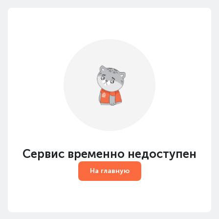
Сервис временно недоступен
На главную