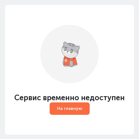
Сервис временно недоступен
На главную