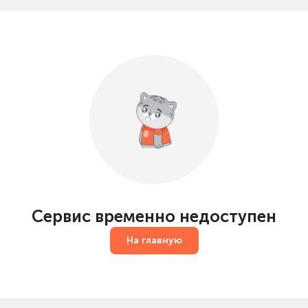
Сервис временно недоступен
На главную