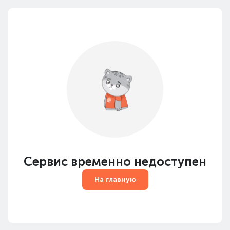
Сервис временно недоступен
На главную