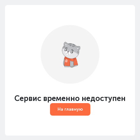
Сервис временно недоступен
На главную