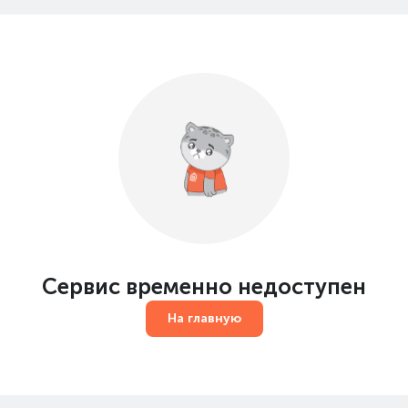
Сервис временно недоступен
На главную