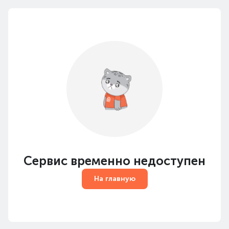
Сервис временно недоступен
На главную