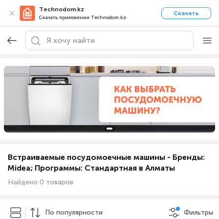
Technodom.kz
Скачать
Скачать приложение Technodom.kz
Встраиваемые посудомоечные машины - Бренды:
Midea; Программы: Стандартная в Алматы
Найдено 0 товаров
По популярности
Фильтры