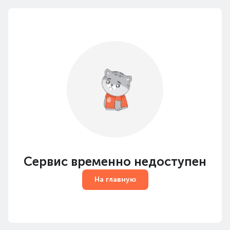
Сервис временно недоступен
На главную