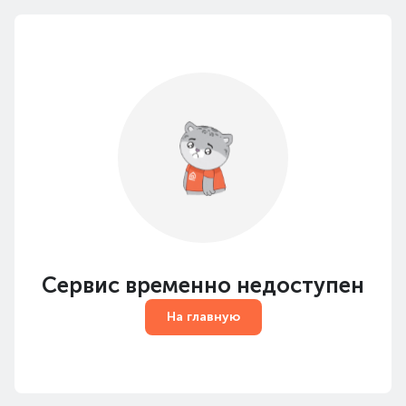
Сервис временно недоступен
На главную