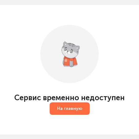
Сервис временно недоступен
На главную