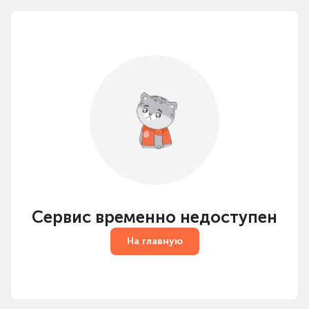
Сервис временно недоступен
На главную