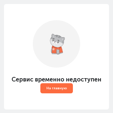
Сервис временно недоступен
На главную