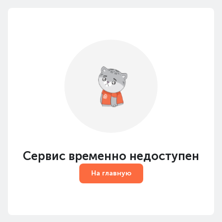
Сервис временно недоступен
На главную