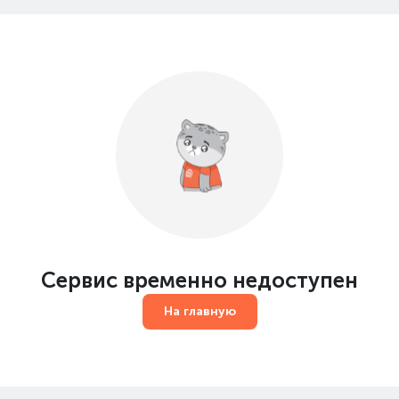
Сервис временно недоступен
На главную