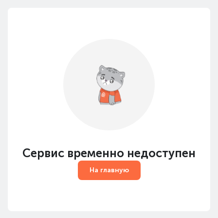
Сервис временно недоступен
На главную