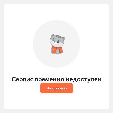
Сервис временно недоступен
На главную