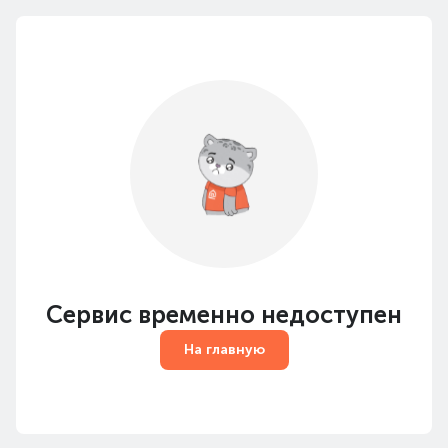
Сервис временно недоступен
На главную